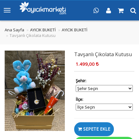
Ana Sayfa
AYICIK BUKETİ
AYICIK BUKETİ
Tavşanlı Çikolata Kutusu
Tavşanlı Çikolata Kutusu
1.499,00
Şehir:
İlçe:
SEPETE EKLE