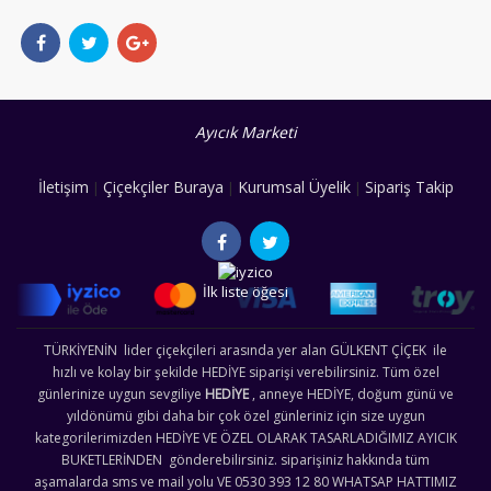
Ayıcık Marketi
İletişim
Çiçekçiler Buraya
Kurumsal Üyelik
Sipariş Takip
|
|
|
İlk liste öğesi
TÜRKİYENİN lider çiçekçileri arasında yer alan GÜLKENT ÇİÇEK ile
hızlı ve kolay bir şekilde HEDİYE siparişi verebilirsiniz. Tüm özel
günlerinize uygun sevgiliye
HEDİYE
, anneye HEDİYE, doğum günü ve
yıldönümü gibi daha bir çok özel günleriniz için size uygun
kategorilerimizden HEDİYE VE ÖZEL OLARAK TASARLADIĞIMIZ AYICIK
BUKETLERİNDEN gönderebilirsiniz. siparişiniz hakkında tüm
aşamalarda sms ve mail yolu VE 0530 393 12 80 WHATSAP HATTIMIZ