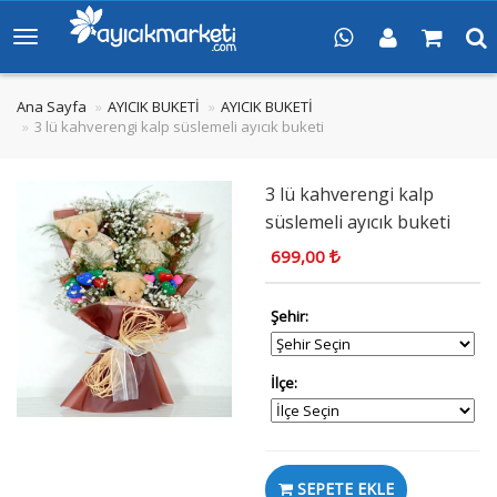
Ana Sayfa
AYICIK BUKETİ
AYICIK BUKETİ
3 lü kahverengi kalp süslemeli ayıcık buketi
3 lü kahverengi kalp
süslemeli ayıcık buketi
699,00
Şehir:
İlçe:
SEPETE EKLE